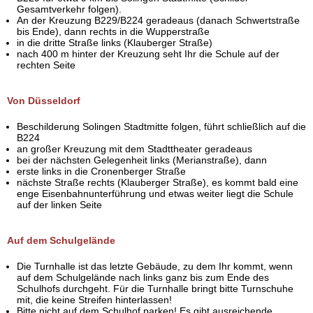
Gesamtverkehr folgen).
An der Kreuzung B229/B224 geradeaus (danach Schwertstraße
bis Ende), dann rechts in die Wupperstraße
in die dritte Straße links (Klauberger Straße)
nach 400 m hinter der Kreuzung seht Ihr die Schule auf der
rechten Seite
Von Düsseldorf
Beschilderung Solingen Stadtmitte folgen, führt schließlich auf die
B224
an großer Kreuzung mit dem Stadttheater geradeaus
bei der nächsten Gelegenheit links (Merianstraße), dann
erste links in die Cronenberger Straße
nächste Straße rechts (Klauberger Straße), es kommt bald eine
enge Eisenbahnunterführung und etwas weiter liegt die Schule
auf der linken Seite
Auf dem Schulgelände
Die Turnhalle ist das letzte Gebäude, zu dem Ihr kommt, wenn
auf dem Schulgelände nach links ganz bis zum Ende des
Schulhofs durchgeht. Für die Turnhalle bringt bitte Turnschuhe
mit, die keine Streifen hinterlassen!
Bitte nicht auf dem Schulhof parken! Es gibt ausreichende